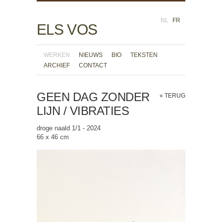
NL
FR
ELS VOS
WERKEN
NIEUWS
BIO
TEKSTEN
ARCHIEF
CONTACT
GEEN DAG ZONDER
« TERUG
LIJN / VIBRATIES
droge naald 1/1 - 2024
66 x 46 cm