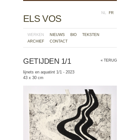
NL
FR
ELS VOS
WERKEN
NIEUWS
BIO
TEKSTEN
ARCHIEF
CONTACT
GETIJDEN 1/1
« TERUG
lijnets en aquatint 1/1 - 2023
43 x 30 cm