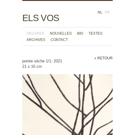
NL
FR
ELS VOS
OEUVRES
NOUVELLES
BIO
TEXTES
ARCHIVES
CONTACT
« RETOUR
pointe sèche 1/1- 2021
21 x 16 cm