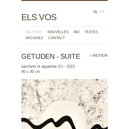
NL
FR
ELS VOS
OEUVRES
NOUVELLES
BIO
TEXTES
ARCHIVES
CONTACT
GETIJDEN - SUITE
« RETOUR
eau-forte et aquatinte 1/1 - 2023
40 x 30 cm