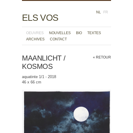
NL
FR
ELS VOS
OEUVRES
NOUVELLES
BIO
TEXTES
ARCHIVES
CONTACT
MAANLICHT /
« RETOUR
KOSMOS
aquatinte 1/1 - 2018
46 x 66 cm