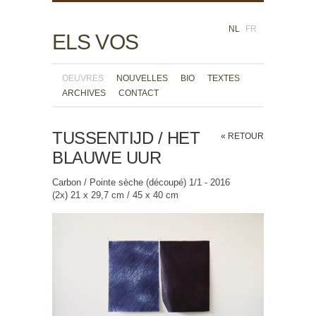
NL
FR
ELS VOS
OEUVRES
NOUVELLES
BIO
TEXTES
ARCHIVES
CONTACT
TUSSENTIJD / HET
« RETOUR
BLAUWE UUR
Carbon / Pointe sèche (découpé) 1/1 - 2016
(2x) 21 x 29,7 cm / 45 x 40 cm