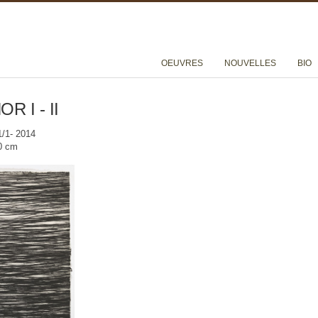
OEUVRES
NOUVELLES
BIO
 I - II
1/1- 2014
90 cm