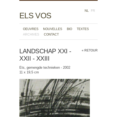
NL
FR
ELS VOS
OEUVRES
NOUVELLES
BIO
TEXTES
ARCHIVES
CONTACT
LANDSCHAP XXI -
« RETOUR
XXII - XXIII
Ets, gemengde technieken - 2002
11 x 19,5 cm