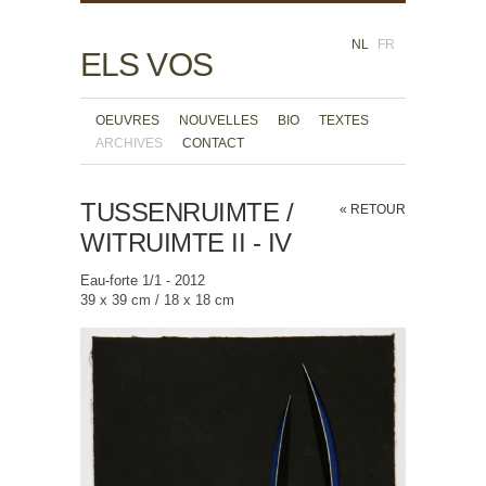
NL
FR
ELS VOS
OEUVRES
NOUVELLES
BIO
TEXTES
ARCHIVES
CONTACT
TUSSENRUIMTE /
« RETOUR
WITRUIMTE II - IV
Eau-forte 1/1 - 2012
39 x 39 cm / 18 x 18 cm